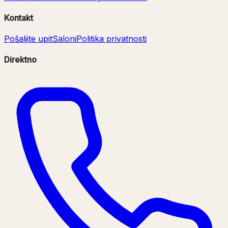
Kontakt
Pošaljite upit
Saloni
Politika privatnosti
Direktno