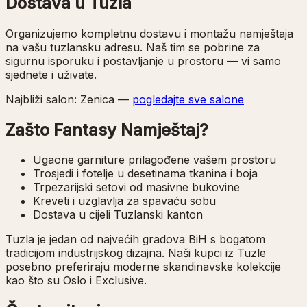
Dostava u Tuzla
Organizujemo kompletnu dostavu i montažu namještaja
na vašu tuzlansku adresu. Naš tim se pobrine za
sigurnu isporuku i postavljanje u prostoru — vi samo
sjednete i uživate.
Najbliži salon:
Zenica
—
pogledajte sve salone
Zašto Fantasy Namještaj?
Ugaone garniture prilagođene vašem prostoru
Trosjedi i fotelje u desetinama tkanina i boja
Trpezarijski setovi od masivne bukovine
Kreveti i uzglavlja za spavaću sobu
Dostava u cijeli Tuzlanski kanton
Tuzla je jedan od najvećih gradova BiH s bogatom
tradicijom industrijskog dizajna. Naši kupci iz Tuzle
posebno preferiraju moderne skandinavske kolekcije
kao što su Oslo i Exclusive.