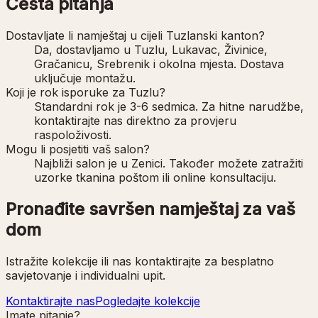
Česta pitanja
Dostavljate li namještaj u cijeli Tuzlanski kanton?
Da, dostavljamo u Tuzlu, Lukavac, Živinice,
Gračanicu, Srebrenik i okolna mjesta. Dostava
uključuje montažu.
Koji je rok isporuke za Tuzlu?
Standardni rok je 3-6 sedmica. Za hitne narudžbe,
kontaktirajte nas direktno za provjeru
raspoloživosti.
Mogu li posjetiti vaš salon?
Najbliži salon je u Zenici. Također možete zatražiti
uzorke tkanina poštom ili online konsultaciju.
Pronađite savršen namještaj za vaš
dom
Istražite kolekcije ili nas kontaktirajte za besplatno
savjetovanje i individualni upit.
Kontaktirajte nas
Pogledajte kolekcije
Imate pitanje?