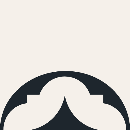
Drvostil Namještaj
Puškari, 77220 Cazin