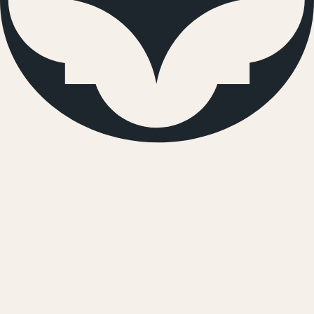
061 501 811