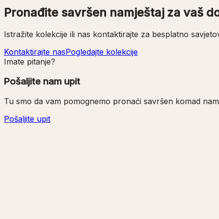
Pronađite savršen namještaj za vaš d
Istražite kolekcije ili nas kontaktirajte za besplatno savjetov
Kontaktirajte nas
Pogledajte kolekcije
Imate pitanje?
Pošaljite nam upit
Tu smo da vam pomognemo pronaći savršen komad namje
Pošaljite upit