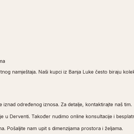
ima
etnog namještaja. Naši kupci iz Banja Luke često biraju kol
iznad određenog iznosa. Za detalje, kontaktirajte naš tim.
je u Derventi. Također nudimo online konsultacije i besplat
a. Pošaljite nam upit s dimenzijama prostora i željama.