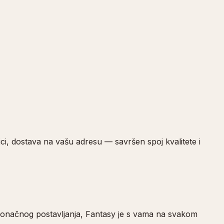
ci, dostava na vašu adresu — savršen spoj kvalitete i
o konačnog postavljanja, Fantasy je s vama na svakom