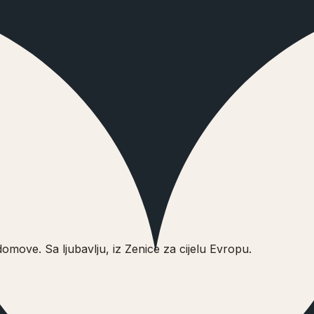
omove. Sa ljubavlju, iz Zenice za cijelu Evropu.