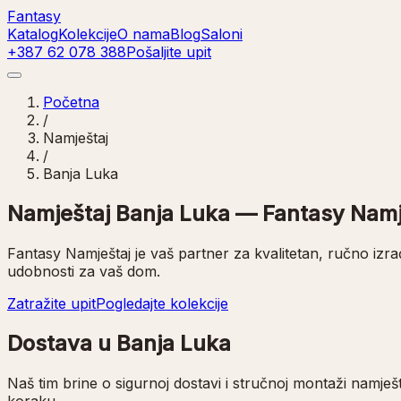
Fantasy
Katalog
Kolekcije
O nama
Blog
Saloni
+387 62 078 388
Pošaljite upit
Početna
/
Namještaj
/
Banja Luka
Namještaj Banja Luka — Fantasy Namj
Fantasy Namještaj je vaš partner za kvalitetan, ručno izr
udobnosti za vaš dom.
Zatražite upit
Pogledajte kolekcije
Dostava u Banja Luka
Naš tim brine o sigurnoj dostavi i stručnoj montaži namje
koraku.