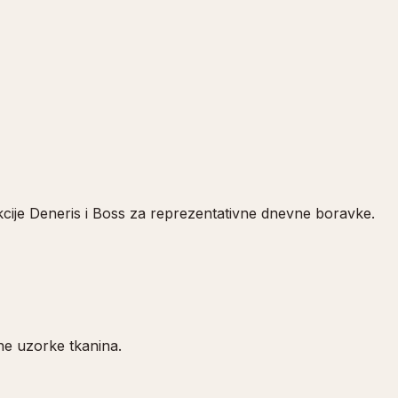
ekcije Deneris i Boss za reprezentativne dnevne boravke.
ne uzorke tkanina.