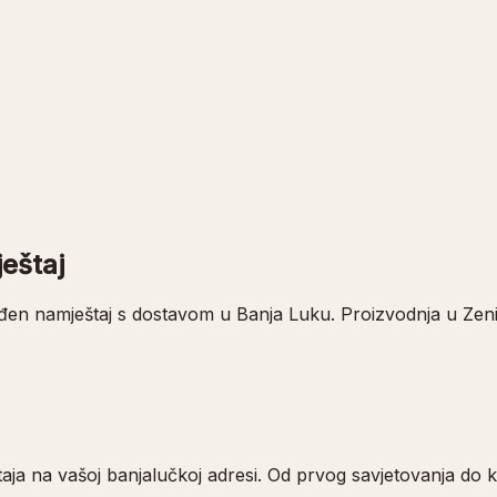
eštaj
ađen namještaj s dostavom u Banja Luku. Proizvodnja u Zeni
štaja na vašoj banjalučkoj adresi. Od prvog savjetovanja d