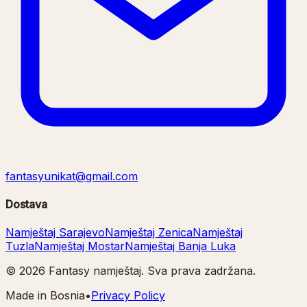
fantasyunikat@gmail.com
Dostava
Namještaj Sarajevo
Namještaj Zenica
Namještaj
Tuzla
Namještaj Mostar
Namještaj Banja Luka
©
2026
Fantasy namještaj. Sva prava zadržana.
Made in Bosnia
•
Privacy Policy